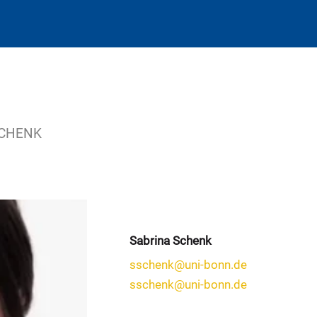
SCHENK
Sabrina Schenk
sschenk@uni-bonn.de
sschenk@uni-bonn.de