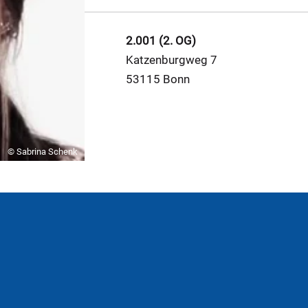
2.001 (2. OG)
Katzenburgweg 7
53115 Bonn
© Sabrina Schenk