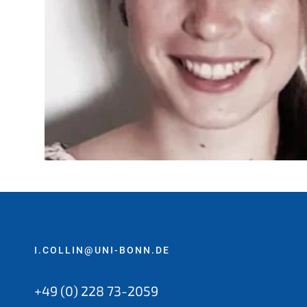
:
I.COLLIN@UNI-BONN.DE
+49 (0) 228 73-2059